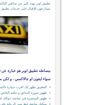
تطبيق اوبر يهدد كثير من سائقي التاك
يتسارعون للإقبال على خدمات تطبيق ا
ببساطه تطبيق اوبر هو عبارة عن
سواء ايفون او جالاكسي ، و لكن ما
التطبيق يظهر لك اقرب سيارة تاكس
ظهور صورة السائق و ملفه الخاص و
ظهور التسعيرة في شاشة جوالك قبل
يمكنك متابعة خط سير الرحلة على 