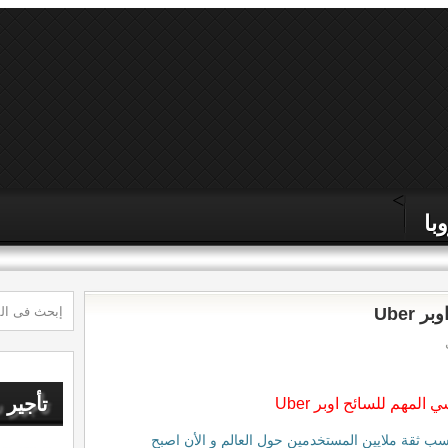
>
با
Uber
تأجير 
لمهم للسائح اوبر Uber
تسب ثقة ملايين المستخدمين حول العالم و الأن اصبح