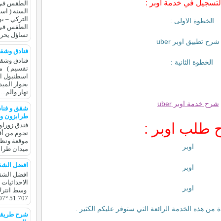
تسجيل في خدمة اوبر :
الطقس في 
السنة ( اس
التركي – بو
الخطوة الاولى :
الطقس في ت
تساؤل يحر
فنادق وشق
فنادق وشق
الخطوة الثانية :
تقسيم ) م
اسطنبول ال
بجوار الميد
نهار والم...
شقق و فناد
طرابزون و 
طلب اوبر :
فندق زورل
نجوم من أ
موقعة ونظا
ميدان طراب
افضل الشقق
افضل الشقق
الاحداثيات
07° 51.707
دة من هذه الخدمة الرائعة التي ستوفر عليكم الكثير .
شرح طريقة