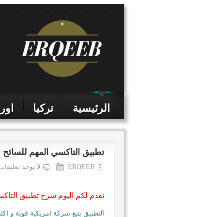
الرئيسية
تركيا
اورو
تطبيق التاكسي المهم للسائح اوبر 
ERQEEB
لا يوجد تعليقات
نقدم لكم اليوم شرح تطبيق التاكسي ا
التطبيق يتبع شركة امريكية قوية و اك